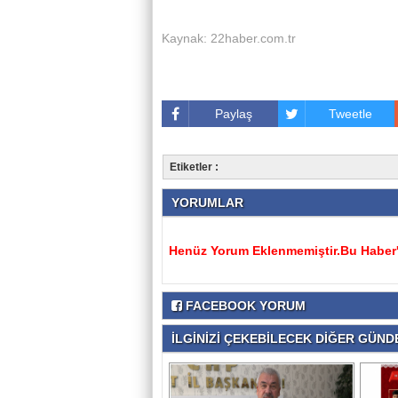
Kaynak: 22haber.com.tr
Paylaş
Tweetle
Etiketler :
YORUMLAR
Henüz Yorum Eklenmemiştir.Bu Haber'e
FACEBOOK YORUM
İLGİNİZİ ÇEKEBİLECEK DİĞER GÜNDE