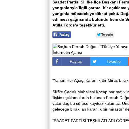
Saadet Partisi Silifke İlçe Başkanı Fe
yangınlarıyla ilgili çarpıcı bir açıklama
yangınla mücadeleye dikkat çekti. Doğ
edilmesi çağrısında bulundu hem de Sili
Atilla Toros’a teşekkür etti.
Paylaş
Tweetle
“Yanan Her Ağaç, Karanlık Bir Miras Bırakı
Silifke Çadırlı Mahallesi Kocapınar mevkii
ilişkin açıklamalarda bulunan Ferruh Doğan
vatandaş bu sürece kayıtsız kalamaz. Unu
geleceğe bırakılan karanlık bir mirastır” de
“SAADET PARTİSİ TEŞKİLATLARI GÖRE