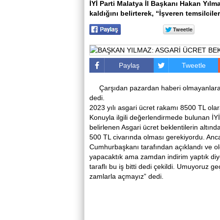
İYİ Parti Malatya İl Başkanı Hakan Yılma
kaldığını belirterek, “İşveren temsilcile
Paylaş
Tweetle
Çarşıdan pazardan haberi olmayanlara 
dedi.
2023 yılı asgari ücret rakamı 8500 TL olar
Konuyla ilgili değerlendirmede bulunan İYİ
belirlenen Asgari ücret beklentilerin altın
500 TL civarında olması gerekiyordu. Anca
Cumhurbaşkanı tarafından açıklandı ve ol
yapacaktık ama zamdan indirim yaptık diy
taraflı bu iş bitti dedi çekildi. Umuyoruz 
zamlarla açmayız” dedi.