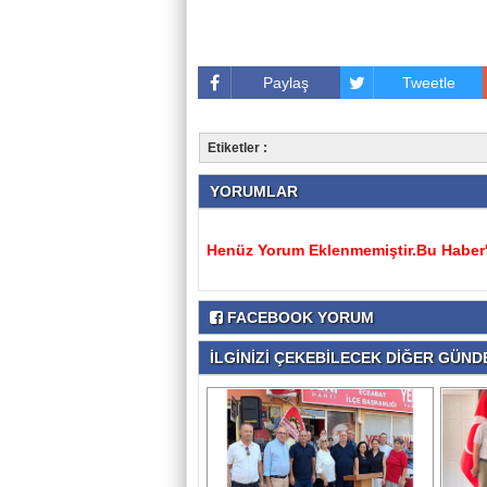
Paylaş
Tweetle
Etiketler :
YORUMLAR
Henüz Yorum Eklenmemiştir.Bu Haber'e
FACEBOOK YORUM
İLGİNİZİ ÇEKEBİLECEK DİĞER GÜNDE