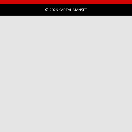
© 2026 KARTAL MANŞET
Haberin Doğru Adresi.