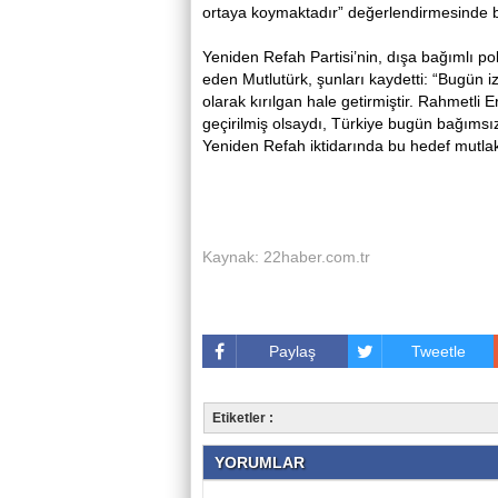
ortaya koymaktadır” değerlendirmesinde 
Yeniden Refah Partisi’nin, dışa bağımlı po
eden Mutlutürk, şunları kaydetti: “Bugün 
olarak kırılgan hale getirmiştir. Rahmetl
geçirilmiş olsaydı, Türkiye bugün bağımsı
Yeniden Refah iktidarında bu hedef mutla
Kaynak: 22haber.com.tr
Paylaş
Tweetle
Etiketler :
YORUMLAR