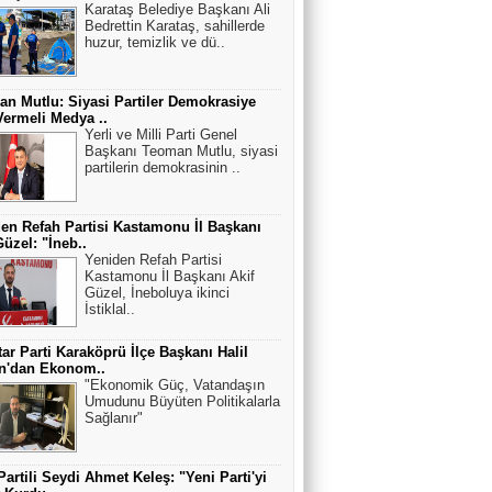
Karataş Belediye Başkanı Ali
Bedrettin Karataş, sahillerde
huzur, temizlik ve dü..
n Mutlu: Siyasi Partiler Demokrasiye
ermeli Medya ..
Yerli ve Milli Parti Genel
Başkanı Teoman Mutlu, siyasi
partilerin demokrasinin ..
en Refah Partisi Kastamonu İl Başkanı
Güzel: "İneb..
Yeniden Refah Partisi
Kastamonu İl Başkanı Akif
Güzel, İneboluya ikinci
İstiklal..
ar Parti Karaköprü İlçe Başkanı Halil
an'dan Ekonom..
"Ekonomik Güç, Vatandaşın
Umudunu Büyüten Politikalarla
Sağlanır"
Partili Seydi Ahmet Keleş: "Yeni Parti'yi