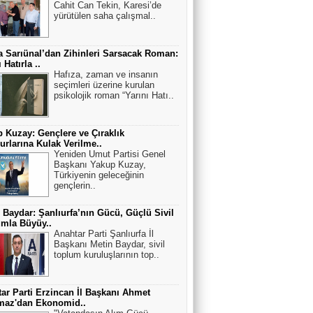
Cahit Can Tekin, Karesi’de
yürütülen saha çalışmal..
 Sarıünal’dan Zihinleri Sarsacak Roman:
 Hatırla ..
Hafıza, zaman ve insanın
seçimleri üzerine kurulan
psikolojik roman “Yarını Hatı..
 Kuzay: Gençlere ve Çıraklık
rlarına Kulak Verilme..
Yeniden Umut Partisi Genel
Başkanı Yakup Kuzay,
Türkiyenin geleceğinin
gençlerin..
 Baydar: Şanlıurfa’nın Gücü, Güçlü Sivil
mla Büyüy..
Anahtar Parti Şanlıurfa İl
Başkanı Metin Baydar, sivil
toplum kuruluşlarının top..
ar Parti Erzincan İl Başkanı Ahmet
maz'dan Ekonomid..