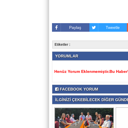
Paylaş
Tweetle
Etiketler :
YORUMLAR
Henüz Yorum Eklenmemiştir.Bu Haber'e
FACEBOOK YORUM
İLGİNİZİ ÇEKEBİLECEK DİĞER GÜNDE