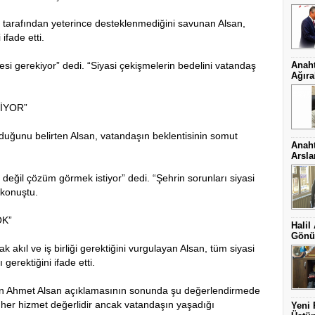
 tarafından yeterince desteklenmediğini savunan Alsan,
ifade etti.
esi gerekiyor” dedi. “Siyasi çekişmelerin bedelini vatandaş
Anaht
Ağıra
İYOR”
lduğunu belirten Alsan, vatandaşın beklentisinin somut
Anaht
Arsl
değil çözüm görmek istiyor” dedi. “Şehrin sorunları siyasi
 konuştu.
OK”
Halil
Gönül
 akıl ve iş birliği gerektiğini vurgulayan Alsan, tüm siyasi
gerektiğini ifade etti.
an Ahmet Alsan açıklamasının sonunda şu değerlendirmede
her hizmet değerlidir ancak vatandaşın yaşadığı
Yeni 