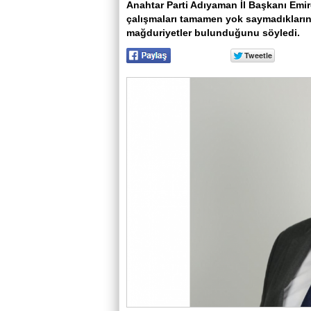
Anahtar Parti Adıyaman İl Başkanı Emi
çalışmaları tamamen yok saymadıkların
mağduriyetler bulunduğunu söyledi.