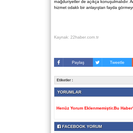
mağduriyetler de açıkça konuşulmalıdır. A
hizmet odaklı bir anlayıştan fayda görmeye 
Kaynak: 22haber.com.tr
Paylaş
Tweetle
Etiketler :
YORUMLAR
Henüz Yorum Eklenmemiştir.Bu Haber'e
FACEBOOK YORUM