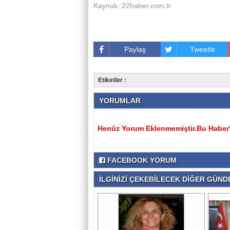
Kaynak: 22haber.com.tr
Paylaş
Tweetle
Etiketler :
YORUMLAR
Henüz Yorum Eklenmemiştir.Bu Haber'e
FACEBOOK YORUM
İLGİNİZİ ÇEKEBİLECEK DİĞER GÜNDE