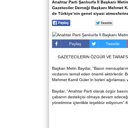
Anahtar Parti Şanlıurfa İl Başkanı Metin
Gazeteciler Derneği Başkanı Mehmet Kam
de Türkiye’nin genel siyasi atmosferine
Paylaş
Tweetle
GAZETECİLERİN ÖZGÜR VE TARAFS
Başkan Metin Baydar, “Basın mensuplarım
vicdanını temsil eden önemli aktörlerdir.
Mehmet Kamil Güler’in bizleri ağırlaması ve
Baydar, “Anahtar Parti olarak özgür basın
çabanın destekçisi olmaya devam edeceğiz.
yönetimine içtenlikle teşekkür ediyorum” if