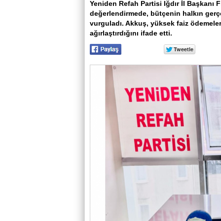
Yeniden Refah Partisi Iğdır İl Başkanı F
değerlendirmede, bütçenin halkın ger
vurguladı. Akkuş, yüksek faiz ödemeleri
ağırlaştırdığını ifade etti.