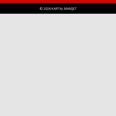
© 2026 KARTAL MANŞET
Haberin Doğru Adresi.