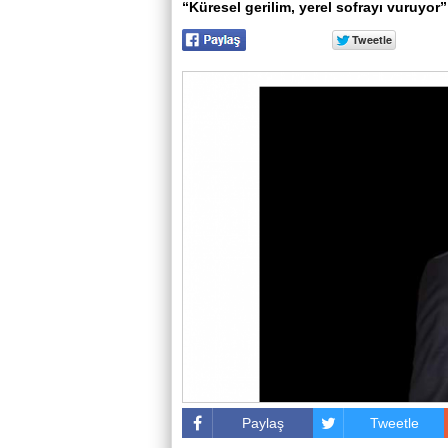
“Küresel gerilim, yerel sofrayı vuruyor”
Paylaş
Tweetle