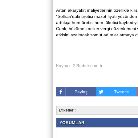
Artan akaryakıt maliyetlerinin özellikle kır
“Solhan’daki üretici mazot fiyatı yüzünden
arttıkça hem üretici hem tüketici kaybediy
Canlı, hükümeti acilen vergi düzenlemesi 
etkisini azaltacak somut adımlar atmaya da
Kaynak: 22haber.com.tr
Paylaş
Tweetle
Etiketler :
YORUMLAR