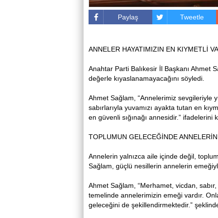
Paylaş
Tweetle
ANNELER HAYATIMIZIN EN KIYMETLİ V
Anahtar Parti Balıkesir İl Başkanı Ahmet S
değerle kıyaslanamayacağını söyledi.
Ahmet Sağlam, “Annelerimiz sevgileriyle y
sabırlarıyla yuvamızı ayakta tutan en kıymet
en güvenli sığınağı annesidir.” ifadelerini k
TOPLUMUN GELECEĞİNDE ANNELERİN 
Annelerin yalnızca aile içinde değil, toplu
Sağlam, güçlü nesillerin annelerin emeğiyle
Ahmet Sağlam, “Merhamet, vicdan, sabır, 
temelinde annelerimizin emeği vardır. Onla
geleceğini de şekillendirmektedir.” şeklin