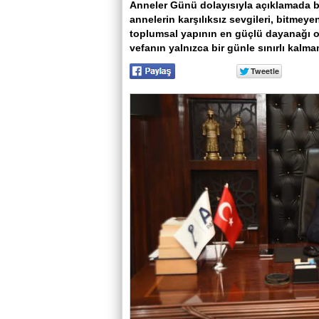
Anneler Günü dolayısıyla açıklamada b
annelerin karşılıksız sevgileri, bitmeye
toplumsal yapının en güçlü dayanağı o
vefanın yalnızca bir günle sınırlı kalmam