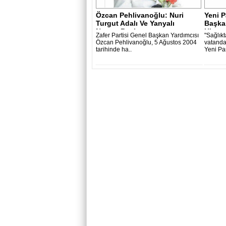
Özcan Pehlivanoğlu: Nuri
Yeni P
Turgut Adalı Ve Yanyalı
Başkan
Nusret Bey’..
Hizmet
Zafer Partisi Genel Başkan Yardımcısı
"Sağlık
Özcan Pehlivanoğlu, 5 Ağustos 2004
vatandaş
tarihinde ha..
Yeni Par