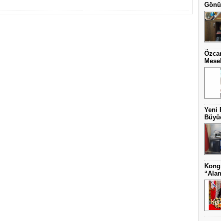
Gönül
Özcan
Mesel
Yeni 
Büyüd
Kongr
“Alan