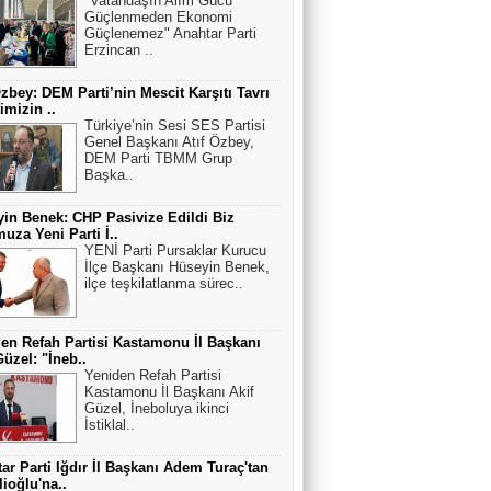
"Vatandaşın Alım Gücü
Güçlenmeden Ekonomi
Güçlenemez" Anahtar Parti
Erzincan ..
Özbey: DEM Parti’nin Mescit Karşıtı Tavrı
imizin ..
Türkiye’nin Sesi SES Partisi
Genel Başkanı Atıf Özbey,
DEM Parti TBMM Grup
Başka..
in Benek: CHP Pasivize Edildi Biz
uza Yeni Parti İ..
YENİ Parti Pursaklar Kurucu
İlçe Başkanı Hüseyin Benek,
ilçe teşkilatlanma sürec..
en Refah Partisi Kastamonu İl Başkanı
Güzel: "İneb..
Yeniden Refah Partisi
Kastamonu İl Başkanı Akif
Güzel, İneboluya ikinci
İstiklal..
ar Parti Iğdır İl Başkanı Adem Turaç'tan
lioğlu'na..