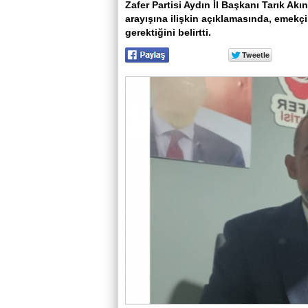
Zafer Partisi Aydın İl Başkanı Tarık Ak
arayışına ilişkin açıklamasında, emek
gerektiğini belirtti.