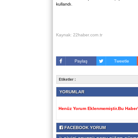
kullandı.
Kaynak: 22haber.com.tr
Paylaş
Tweetle
Etiketler :
YORUMLAR
Henüz Yorum Eklenmemiştir.Bu Haber'e
FACEBOOK YORUM